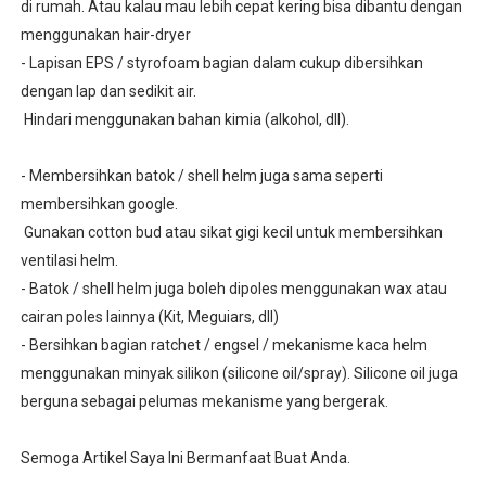
di rumah. Atau kalau mau lebih cepat kering bisa dibantu dengan
menggunakan hair-dryer
- Lapisan EPS / styrofoam bagian dalam cukup dibersihkan
dengan lap dan sedikit air.
Hindari menggunakan bahan kimia (alkohol, dll).
- Membersihkan batok / shell helm juga sama seperti
membersihkan google.
Gunakan cotton bud atau sikat gigi kecil untuk membersihkan
ventilasi helm.
- Batok / shell helm juga boleh dipoles menggunakan wax atau
cairan poles lainnya (Kit, Meguiars, dll)
- Bersihkan bagian ratchet / engsel / mekanisme kaca helm
menggunakan minyak silikon (silicone oil/spray). Silicone oil juga
berguna sebagai pelumas mekanisme yang bergerak.
Semoga Artikel Saya Ini Bermanfaat Buat Anda.