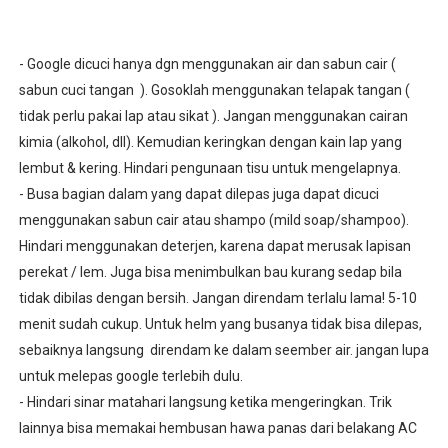
- Google dicuci hanya dgn menggunakan air dan sabun cair (
sabun cuci tangan ). Gosoklah menggunakan telapak tangan (
tidak perlu pakai lap atau sikat ). Jangan menggunakan cairan
kimia (alkohol, dll). Kemudian keringkan dengan kain lap yang
lembut & kering. Hindari pengunaan tisu untuk mengelapnya.
- Busa bagian dalam yang dapat dilepas juga dapat dicuci
menggunakan sabun cair atau shampo (mild soap/shampoo).
Hindari menggunakan deterjen, karena dapat merusak lapisan
perekat / lem. Juga bisa menimbulkan bau kurang sedap bila
tidak dibilas dengan bersih. Jangan direndam terlalu lama! 5-10
menit sudah cukup. Untuk helm yang busanya tidak bisa dilepas,
sebaiknya langsung direndam ke dalam seember air. jangan lupa
untuk melepas google terlebih dulu.
- Hindari sinar matahari langsung ketika mengeringkan. Trik
lainnya bisa memakai hembusan hawa panas dari belakang AC