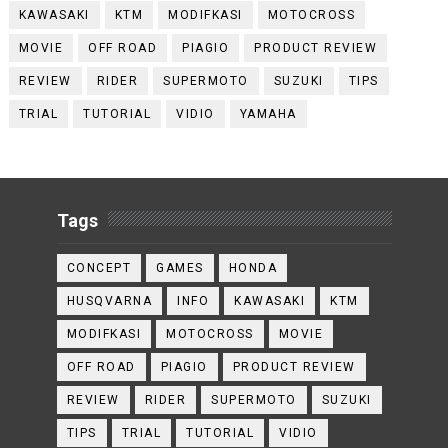
KAWASAKI
KTM
MODIFKASI
MOTOCROSS
MOVIE
OFF ROAD
PIAGIO
PRODUCT REVIEW
REVIEW
RIDER
SUPERMOTO
SUZUKI
TIPS
TRIAL
TUTORIAL
VIDIO
YAMAHA
Tags
CONCEPT
GAMES
HONDA
HUSQVARNA
INFO
KAWASAKI
KTM
MODIFKASI
MOTOCROSS
MOVIE
OFF ROAD
PIAGIO
PRODUCT REVIEW
REVIEW
RIDER
SUPERMOTO
SUZUKI
TIPS
TRIAL
TUTORIAL
VIDIO