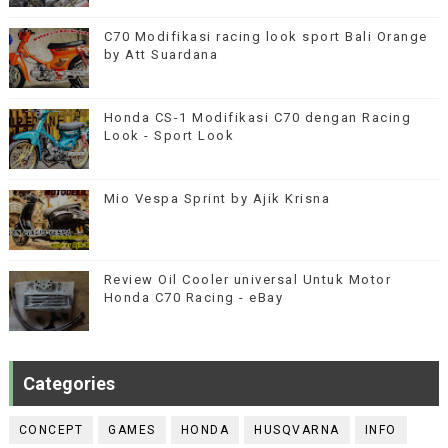
C70 Modifikasi racing look sport Bali Orange
by Att Suardana
Honda CS-1 Modifikasi C70 dengan Racing
Look - Sport Look
Mio Vespa Sprint by Ajik Krisna
Review Oil Cooler universal Untuk Motor
Honda C70 Racing - eBay
Categories
CONCEPT
GAMES
HONDA
HUSQVARNA
INFO