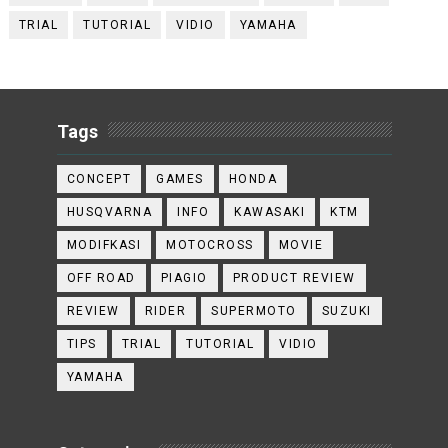
TRIAL
TUTORIAL
VIDIO
YAMAHA
Tags
CONCEPT
GAMES
HONDA
HUSQVARNA
INFO
KAWASAKI
KTM
MODIFKASI
MOTOCROSS
MOVIE
OFF ROAD
PIAGIO
PRODUCT REVIEW
REVIEW
RIDER
SUPERMOTO
SUZUKI
TIPS
TRIAL
TUTORIAL
VIDIO
YAMAHA