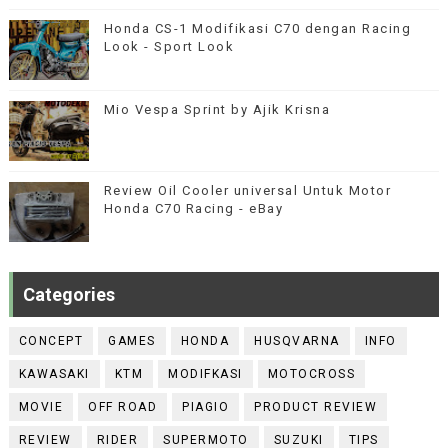
Honda CS-1 Modifikasi C70 dengan Racing
Look - Sport Look
Mio Vespa Sprint by Ajik Krisna
Review Oil Cooler universal Untuk Motor
Honda C70 Racing - eBay
Categories
CONCEPT
GAMES
HONDA
HUSQVARNA
INFO
KAWASAKI
KTM
MODIFKASI
MOTOCROSS
MOVIE
OFF ROAD
PIAGIO
PRODUCT REVIEW
REVIEW
RIDER
SUPERMOTO
SUZUKI
TIPS