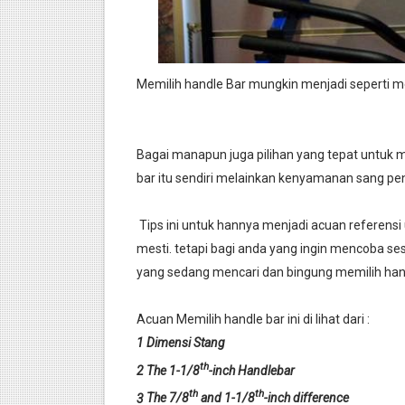
Memilih handle Bar mungkin menjadi seperti mem
Bagai manapun juga pilihan yang tepat untuk me
bar itu sendiri melainkan kenyamanan sang pen
Tips ini untuk hannya menjadi acuan referensi
mesti. tetapi bagi anda yang ingin mencoba ses
yang sedang mencari dan bingung memilih hand
Acuan Memilih handle bar ini di lihat dari :
1 Dimensi Stang
th
2 The 1-1/8
-inch Handlebar
th
th
3
The 7/8
and 1-1/8
-inch difference