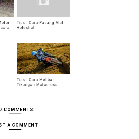
Motor
Tips : Cara Pasang Alat
ecara
Holeshot
Tips : Cara Melibas
Tikungan Motocross
O COMMENTS:
ST A COMMENT