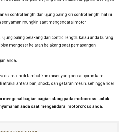
anan control length dan ujung paling kiri control length. hal ini
da senyaman mungkin saat mengendarai motor.
ai ujung paling belakang dari control length. kalau anda kurang
 bisa mengeser ke arah belakang saat pemasangan.
gan anda
.
di area ini di tambahkan raiser yang berisi lapiran karet
atraksi antara ban, shock, dan getaran mesin. sehingga rider
uan mengenal bagian bagian stang pada motocross. untuk
enyamanan anda saat mengendarai motorcross anda.