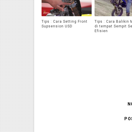
Tips : Cara Setting Front
Tips : Cara Balikin 
Supsension USD
di tempat Sempit S
Efisien
N
PO