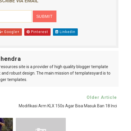
SCRIBE VIA EMAIL
Google+
Pinterest
Linkedin
ahendra
esources site is a provider of high quality blogger template
 and robust design. The main mission of templatesyard is to
gger templates.
Older Article
Modifikasi Arm KLX 150s Agar Bisa Masuk Ban 18 Inci