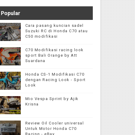
Popular
Cara pasang kuncian sadel
Suzuki RC di Honda C70 atau
C50 modifikasi
C70 Modifikasi racing look
sport Bali Orange by Att
Suardana
Honda CS-1 Modifikasi C70
dengan Racing Look - Sport
Look
Mio Vespa Sprint by Ajik
Krisna
Review Oil Cooler universal
Untuk Motor Honda C70
Racing - eBay