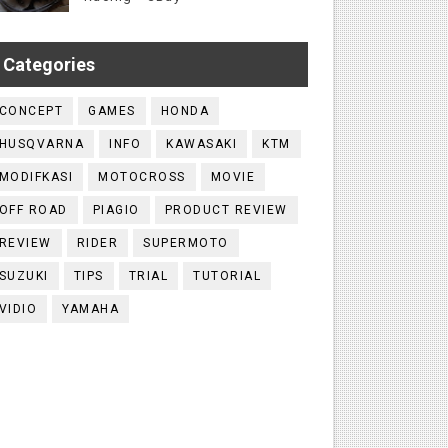
Categories
CONCEPT
GAMES
HONDA
HUSQVARNA
INFO
KAWASAKI
KTM
MODIFKASI
MOTOCROSS
MOVIE
OFF ROAD
PIAGIO
PRODUCT REVIEW
REVIEW
RIDER
SUPERMOTO
SUZUKI
TIPS
TRIAL
TUTORIAL
VIDIO
YAMAHA