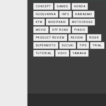
CONCEPT
GAMES
HONDA
HUSQVARNA
INFO
KAWASAKI
KTM
MODIFKASI
MOTOCROSS
MOVIE
OFF ROAD
PIAGIO
PRODUCT REVIEW
REVIEW
RIDER
SUPERMOTO
SUZUKI
TIPS
TRIAL
TUTORIAL
VIDIO
YAMAHA