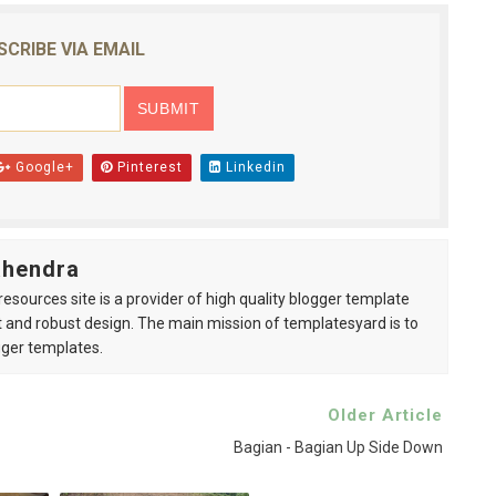
SCRIBE VIA EMAIL
Google+
Pinterest
Linkedin
ahendra
esources site is a provider of high quality blogger template
 and robust design. The main mission of templatesyard is to
gger templates.
Older Article
Bagian - Bagian Up Side Down