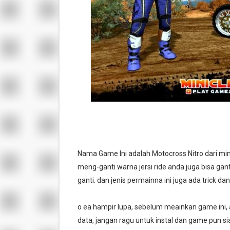
Nama Game Ini adalah Motocross Nitro dari mini
meng-ganti warna jersi ride anda juga bisa ga
ganti. dan jenis permainna ini juga ada trick 
o ea hampir lupa, sebelum meainkan game ini,
data, jangan ragu untuk instal dan game pun siap