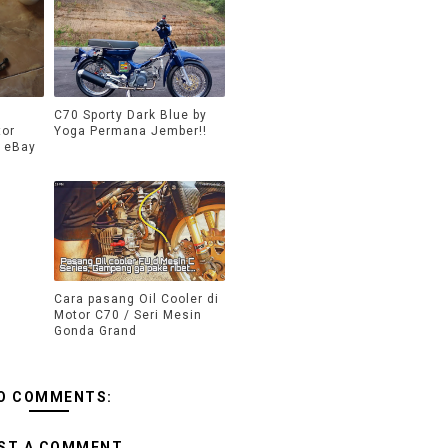
C70 Sporty Dark Blue by
tor
Yoga Permana Jember!!
- eBay
Cara pasang Oil Cooler di
Motor C70 / Seri Mesin
Gonda Grand
O COMMENTS:
ST A COMMENT