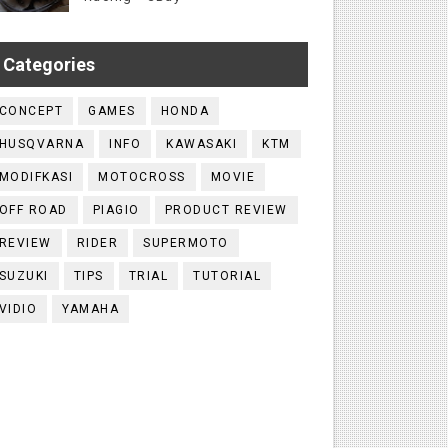
Categories
CONCEPT
GAMES
HONDA
HUSQVARNA
INFO
KAWASAKI
KTM
MODIFKASI
MOTOCROSS
MOVIE
OFF ROAD
PIAGIO
PRODUCT REVIEW
REVIEW
RIDER
SUPERMOTO
SUZUKI
TIPS
TRIAL
TUTORIAL
VIDIO
YAMAHA