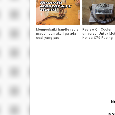
Memperbaiki handle radial
Review Oil Cooler
macet, dan akali ga ada
universal Untuk Mo
seal yang pas
Honda C70 Racing 
N
PO