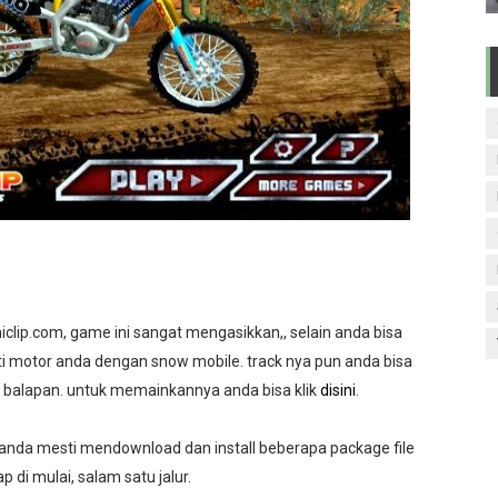
clip.com, game ini sangat mengasikkan,, selain anda bisa
nti motor anda dengan snow mobile. track nya pun anda bisa
dan balapan. untuk memainkannya anda bisa klik
disini
.
 anda mesti mendownload dan install beberapa package file
 di mulai, salam satu jalur.