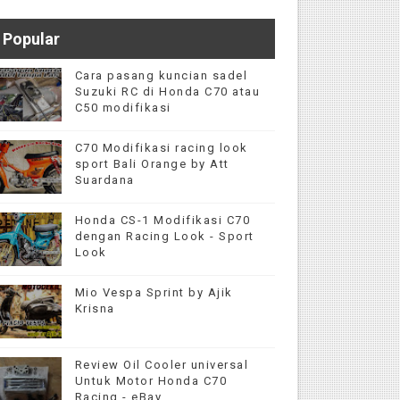
Popular
Cara pasang kuncian sadel
Suzuki RC di Honda C70 atau
C50 modifikasi
C70 Modifikasi racing look
sport Bali Orange by Att
Suardana
Honda CS-1 Modifikasi C70
dengan Racing Look - Sport
Look
Mio Vespa Sprint by Ajik
Krisna
Review Oil Cooler universal
Untuk Motor Honda C70
Racing - eBay