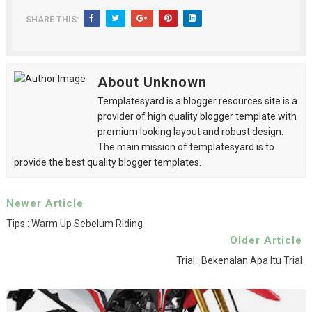
SHARE THIS:
About Unknown
Templatesyard is a blogger resources site is a
provider of high quality blogger template with
premium looking layout and robust design.
The main mission of templatesyard is to
provide the best quality blogger templates.
Newer Article
Tips : Warm Up Sebelum Riding
Older Article
Trial : Bekenalan Apa Itu Trial