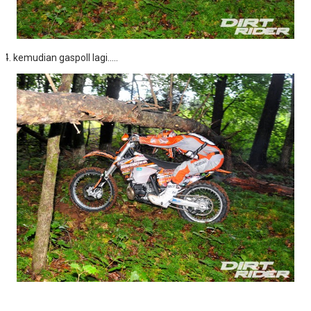
kemudian gaspoll lagi.....