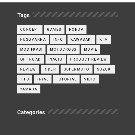
Tags
CONCEPT
GAMES
HONDA
HUSQVARNA
INFO
KAWASAKI
KTM
MODIFKASI
MOTOCROSS
MOVIE
OFF ROAD
PIAGIO
PRODUCT REVIEW
REVIEW
RIDER
SUPERMOTO
SUZUKI
TIPS
TRIAL
TUTORIAL
VIDIO
YAMAHA
Categories