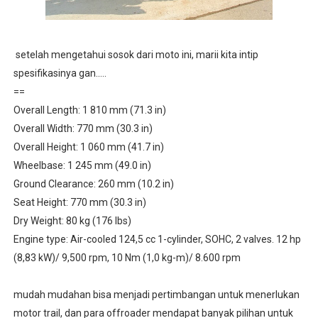
setelah mengetahui sosok dari moto ini, marii kita intip
spesifikasinya gan.....
==
Overall Length: 1 810 mm (71.3 in)
Overall Width: 770 mm (30.3 in)
Overall Height: 1 060 mm (41.7 in)
Wheelbase: 1 245 mm (49.0 in)
Ground Clearance: 260 mm (10.2 in)
Seat Height: 770 mm (30.3 in)
Dry Weight: 80 kg (176 lbs)
Engine type: Air-cooled 124,5 cc 1-cylinder, SOHC, 2 valves. 12 hp
(8,83 kW)/ 9,500 rpm, 10 Nm (1,0 kg-m)/ 8.600 rpm
mudah mudahan bisa menjadi pertimbangan untuk menerlukan
motor trail, dan para offroader mendapat banyak pilihan untuk