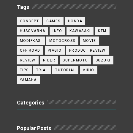
Tags
CONCEPT
GAMES
HONDA
HUSQVARNA
INFO
KAWASAKI
KTM
MODIFKASI
MOTOCROSS
MOVIE
OFF ROAD
PIAGIO
PRODUCT REVIEW
REVIEW
RIDER
SUPERMOTO
SUZUKI
TIPS
TRIAL
TUTORIAL
VIDIO
YAMAHA
Categories
Popular Posts