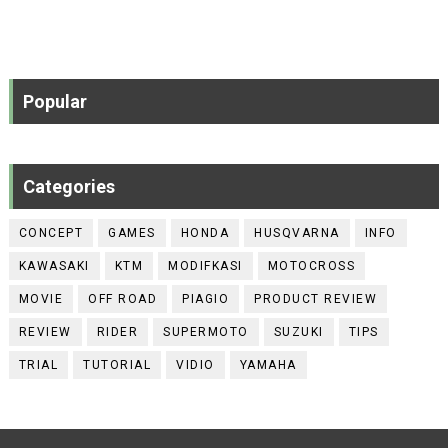
Popular
Categories
CONCEPT
GAMES
HONDA
HUSQVARNA
INFO
KAWASAKI
KTM
MODIFKASI
MOTOCROSS
MOVIE
OFF ROAD
PIAGIO
PRODUCT REVIEW
REVIEW
RIDER
SUPERMOTO
SUZUKI
TIPS
TRIAL
TUTORIAL
VIDIO
YAMAHA