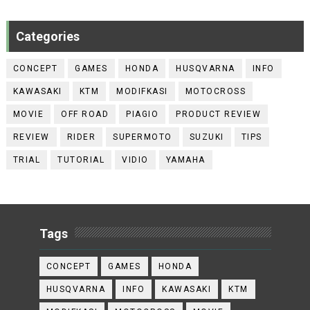
Categories
CONCEPT
GAMES
HONDA
HUSQVARNA
INFO
KAWASAKI
KTM
MODIFKASI
MOTOCROSS
MOVIE
OFF ROAD
PIAGIO
PRODUCT REVIEW
REVIEW
RIDER
SUPERMOTO
SUZUKI
TIPS
TRIAL
TUTORIAL
VIDIO
YAMAHA
Tags
CONCEPT
GAMES
HONDA
HUSQVARNA
INFO
KAWASAKI
KTM