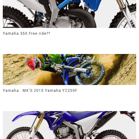
Yamaha 350 Free ride??
Yamaha : MX'S 2015 Yamaha YZ250F