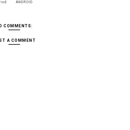
riod
ANDROID
O COMMENTS:
ST A COMMENT