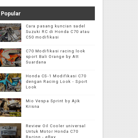
Popular
Cara pasang kuncian sadel
Suzuki RC di Honda C70 atau
C50 modifikasi
C70 Modifikasi racing look
sport Bali Orange by Att
Suardana
Honda CS-1 Modifikasi C70
dengan Racing Look - Sport
Look
Mio Vespa Sprint by Ajik
Krisna
Review Oil Cooler universal
Untuk Motor Honda C70
Racing - eBay