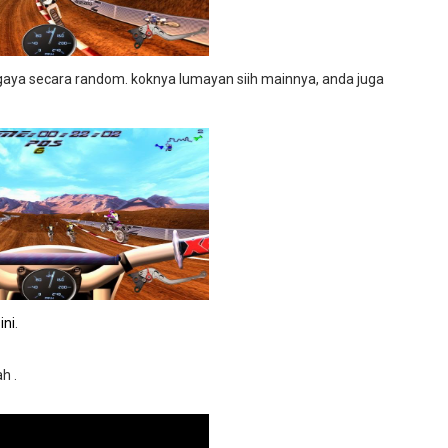
gaya secara random. koknya lumayan siih mainnya, anda juga
ini
.
h .