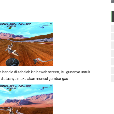
ada handle di sebelah kiri bawah screen,, itu gunanya untuk
 diatasnya maka akan muncul gambar gas...