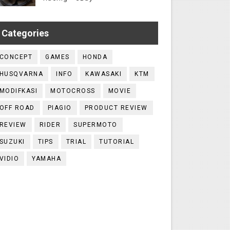
Categories
CONCEPT
GAMES
HONDA
HUSQVARNA
INFO
KAWASAKI
KTM
MODIFKASI
MOTOCROSS
MOVIE
OFF ROAD
PIAGIO
PRODUCT REVIEW
REVIEW
RIDER
SUPERMOTO
SUZUKI
TIPS
TRIAL
TUTORIAL
VIDIO
YAMAHA